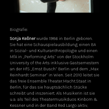
Biografie:
Sonja Keßner
wurde 1986 in Berlin geboren.
Sie hat eine Schauspielausbildung, einen BA
in Sozial- und Kulturanthropologie und einen
MfA in „Performing Arts“ von der Stockholm
University of the Arts inklusive Gastsemestern
an der HfS „Ernst Busch“ Berlin und dem „Max
Reinhardt Seminar“ in Wien. Seit 2010 leitet sie
das freie Ensemble Theater.Macht.Staat in
Berlin, für das sie hauptsächlich Stücke
schreibt und inszeniert. Als Musikerin ist sie
u.a. als Teil des Theatermusikduos Kinbom &
Kessner und in der Band Red Largo aktiv,