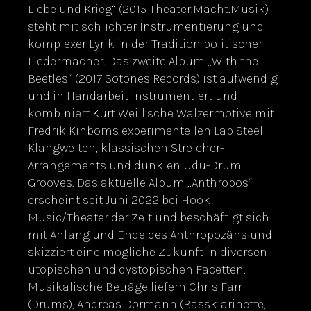
Liebe und Krieg“ (2015 Theater.Macht.Musik)
steht mit schlichter Instrumentierung und
komplexer Lyrik in der Tradition politischer
Liedermacher. Das zweite Album „With the
Beetles“ (2017 Sotones Records) ist aufwendig
und in Handarbeit instrumentiert und
kombiniert Kurt Weill’sche Walzermotive mit
Fredrik Kinboms experimentellen Lap Steel
Klangwelten, klassischen Streicher-
Arrangements und dunklen Udu-Drum
Grooves. Das aktuelle Album „Anthropos“
erscheint seit Juni 2022 bei Hook
Music/Theater der Zeit und beschäftigt sich
mit Anfang und Ende des Anthropozäns und
skizziert eine mögliche Zukunft in diversen
utopischen und dystopischen Facetten.
Musikalische Beträge liefern Chris Farr
(Drums), Andreas Dormann (Bassklarinette,