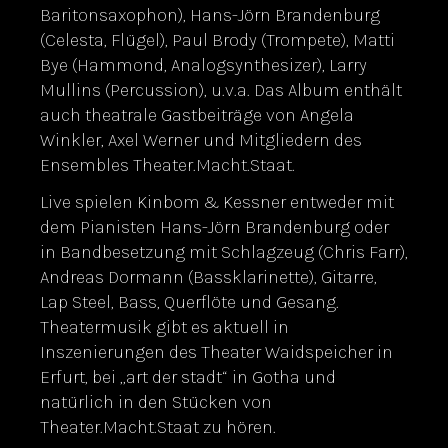
Baritonsaxophon), Hans-Jörn Brandenburg
(Celesta, Flügel), Paul Brody (Trompete), Matti
Bye (Hammond, Analogsynthesizer), Larry
Mullins (Percussion), u.v.a. Das Album enthält
auch theatrale Gastbeiträge von Angela
Winkler, Axel Werner und Mitgliedern des
Ensembles Theater.Macht.Staat.
Live spielen Kinbom & Kessner entweder mit
dem Pianisten Hans-Jörn Brandenburg oder
in Bandbesetzung mit Schlagzeug (Chris Farr),
Andreas Dormann (Bassklarinette), Gitarre,
Lap Steel, Bass, Querflöte und Gesang.
Theatermusik gibt es aktuell in
Inszenierungen des Theater Waidspeicher in
Erfurt, bei „art der stadt“ in Gotha und
natürlich in den Stücken von
Theater.Macht.Staat zu hören.