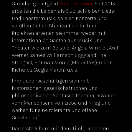
Gründungsmitglied
Sonja Kessner
. Seit 2015
arbeiten die beiden als Duo, schreiben Lieder
und Theatermusik, spielen Konzerte und
veröffentlichen Studioalben. In ihren
Projekten arbeiten sie immer wieder mit
internationalen Gästen aus Musik und
Theater, wie zum Beispiel Angela Winkler, Axel
Werner, James Williamson (Iggy and The
Stooges), Hannah Moule (Moulettes), Glenn
Richards (Augie March) u.v.a.
Ihre Lieder beschäftigen sich mit
historischen, gesellschaftlichen und
philosophischen Schlüsselthemen, erzählen
vom Menschsein, von Liebe und Krieg und
werben für eine tolerante und offene
Gesellschaft.
Das erste Album mit dem Titel „Lieder von