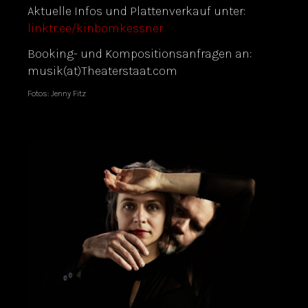
Aktuelle Infos und Plattenverkauf unter:
linktr.ee/kinbomkessner
Booking- und Kompositionsanfragen an:
musik(at)Theaterstaat.com
Fotos: Jenny Fitz